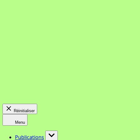
Réinitialiser
Menu
Publications