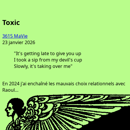
Toxic
3615 MaVie
23 janvier 2026
"It's getting late to give you up
I took a sip from my devil's cup
Slowly, it's taking over me"
En 2024 j'ai enchaîné les mauvais choix relationnels avec
Raoul…