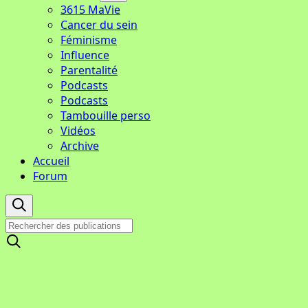
3615 MaVie
Cancer du sein
Féminisme
Influence
Parentalité
Podcasts
Podcasts
Tambouille perso
Vidéos
Archive
Accueil
Forum