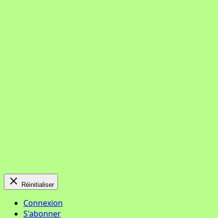
Réinitialiser
Connexion
S'abonner