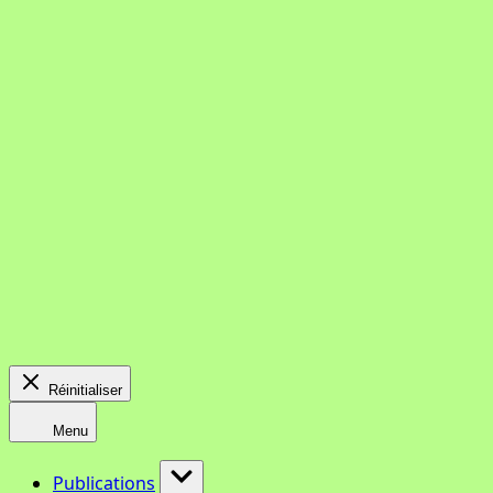
Réinitialiser
Menu
Publications