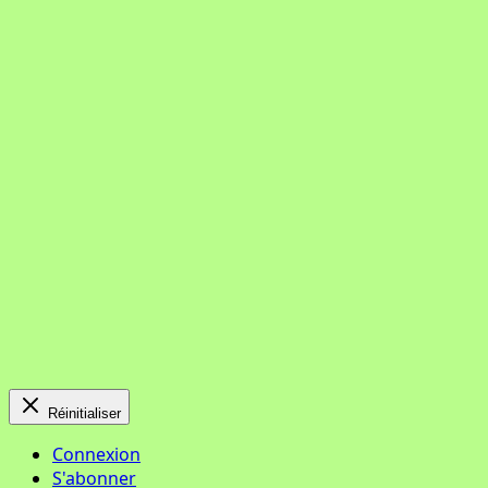
Réinitialiser
Connexion
S'abonner