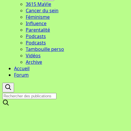
3615 MaVie
Cancer du sein
Féminisme
Influence
Parentalité
Podcasts
Podcasts
Tambouille perso
Vidéos
Archive
Accueil
Forum