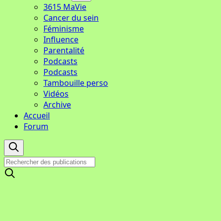
3615 MaVie
Cancer du sein
Féminisme
Influence
Parentalité
Podcasts
Podcasts
Tambouille perso
Vidéos
Archive
Accueil
Forum