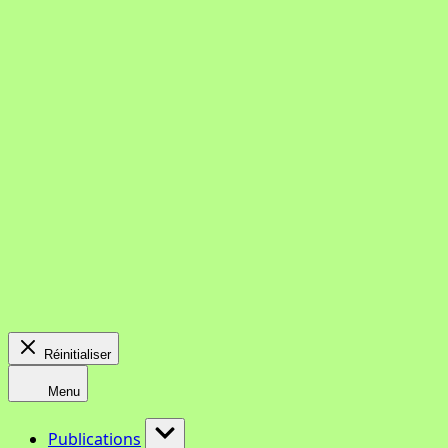
Réinitialiser
Menu
Publications