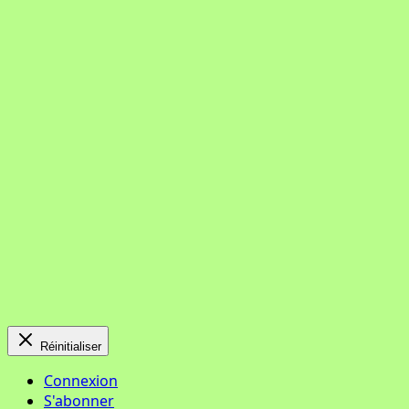
Réinitialiser
Connexion
S'abonner