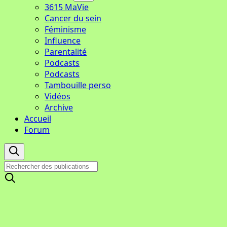
3615 MaVie
Cancer du sein
Féminisme
Influence
Parentalité
Podcasts
Podcasts
Tambouille perso
Vidéos
Archive
Accueil
Forum