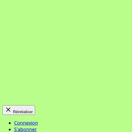
Réinitialiser
Connexion
S'abonner