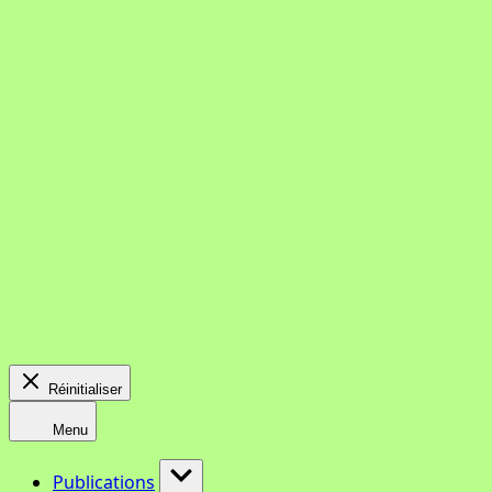
Réinitialiser
Menu
Publications