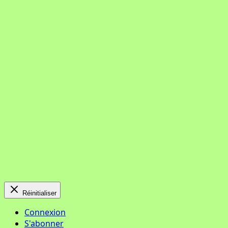
Réinitialiser
Connexion
S'abonner