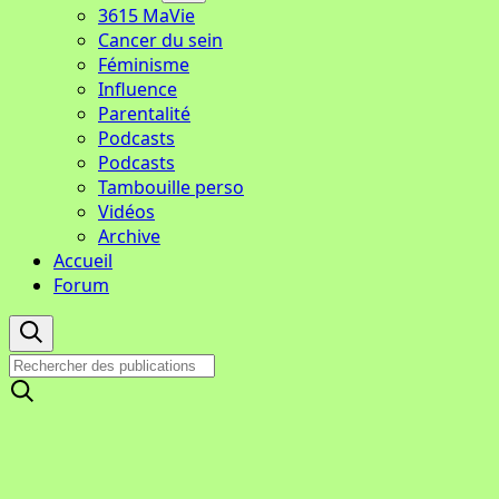
3615 MaVie
Cancer du sein
Féminisme
Influence
Parentalité
Podcasts
Podcasts
Tambouille perso
Vidéos
Archive
Accueil
Forum