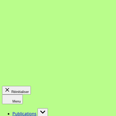
Réinitialiser
Menu
Publications