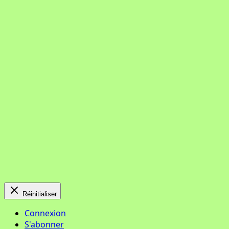
Réinitialiser
Connexion
S'abonner