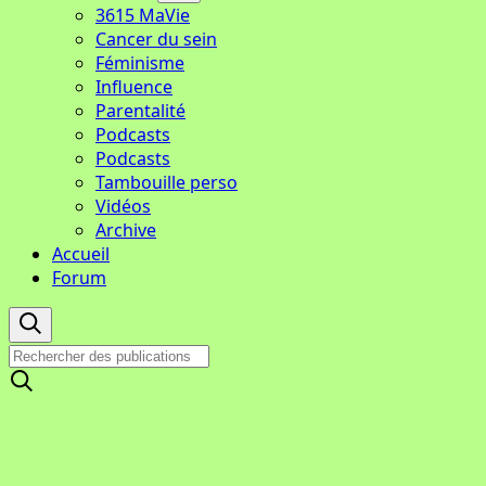
3615 MaVie
Cancer du sein
Féminisme
Influence
Parentalité
Podcasts
Podcasts
Tambouille perso
Vidéos
Archive
Accueil
Forum