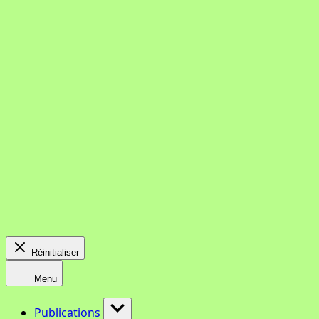
Réinitialiser
Menu
Publications