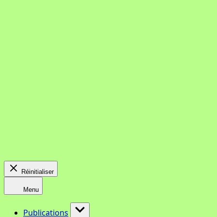
Réinitialiser
Menu
Publications