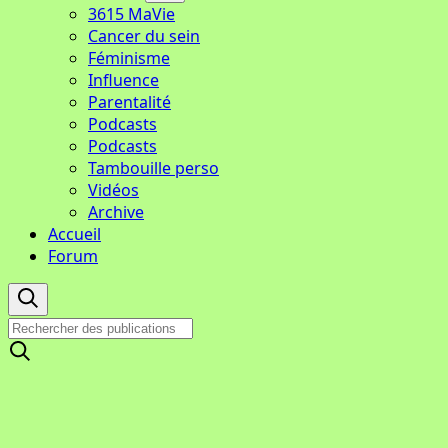
3615 MaVie
Cancer du sein
Féminisme
Influence
Parentalité
Podcasts
Podcasts
Tambouille perso
Vidéos
Archive
Accueil
Forum