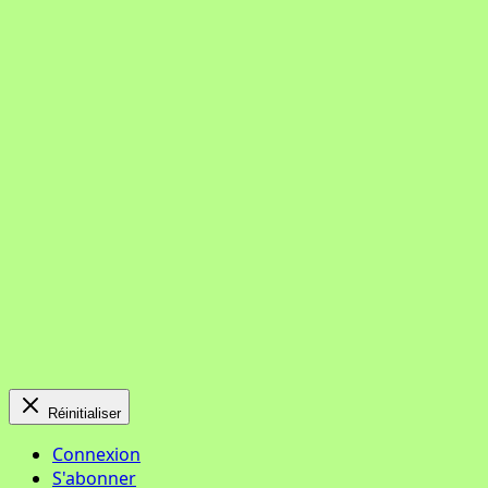
Réinitialiser
Connexion
S'abonner