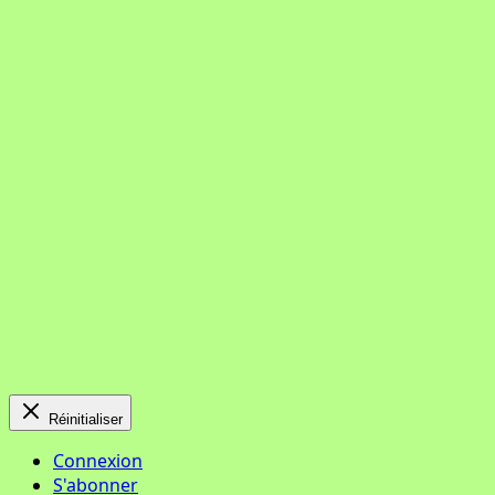
Réinitialiser
Connexion
S'abonner