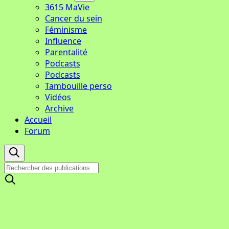
3615 MaVie
Cancer du sein
Féminisme
Influence
Parentalité
Podcasts
Podcasts
Tambouille perso
Vidéos
Archive
Accueil
Forum