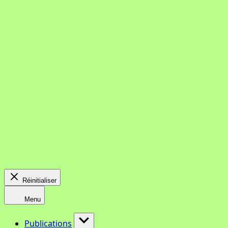
Réinitialiser
Menu
Publications