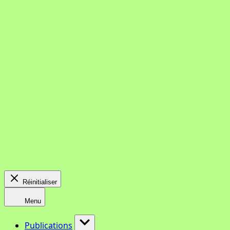
Réinitialiser
Menu
Publications