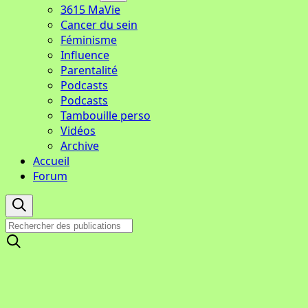
3615 MaVie
Cancer du sein
Féminisme
Influence
Parentalité
Podcasts
Podcasts
Tambouille perso
Vidéos
Archive
Accueil
Forum