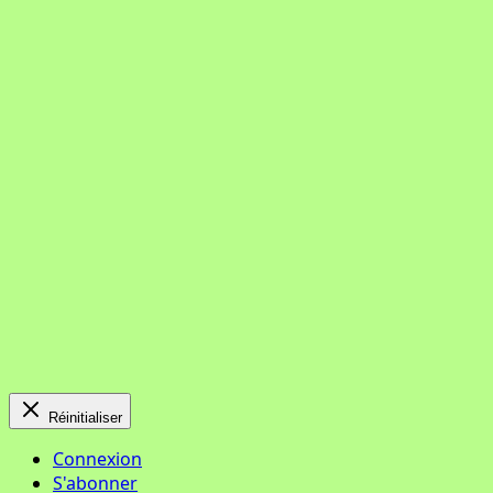
Réinitialiser
Connexion
S'abonner