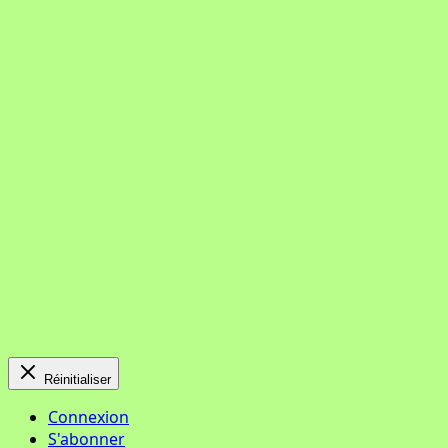
Réinitialiser
Connexion
S'abonner