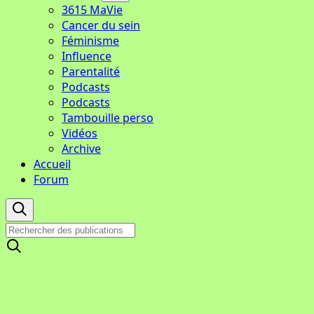
3615 MaVie
Cancer du sein
Féminisme
Influence
Parentalité
Podcasts
Podcasts
Tambouille perso
Vidéos
Archive
Accueil
Forum