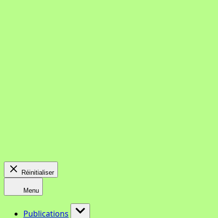
Réinitialiser
Menu
Publications