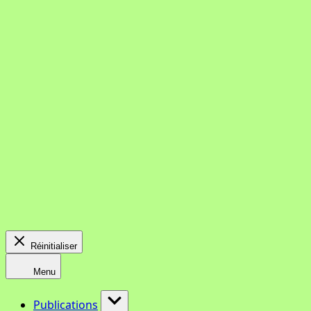
Réinitialiser
Menu
Publications