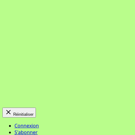
Réinitialiser
Connexion
S'abonner