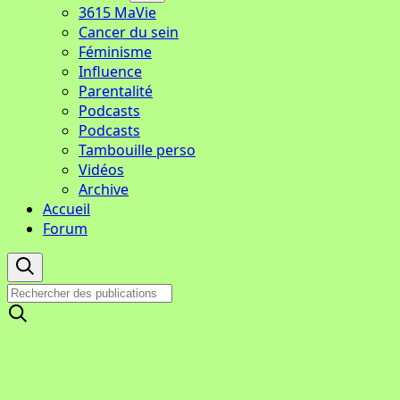
3615 MaVie
Cancer du sein
Féminisme
Influence
Parentalité
Podcasts
Podcasts
Tambouille perso
Vidéos
Archive
Accueil
Forum