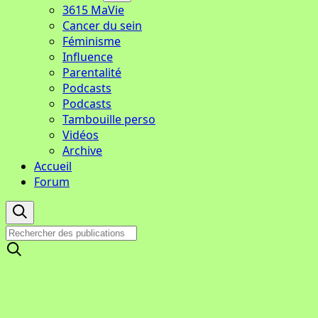
3615 MaVie
Cancer du sein
Féminisme
Influence
Parentalité
Podcasts
Podcasts
Tambouille perso
Vidéos
Archive
Accueil
Forum