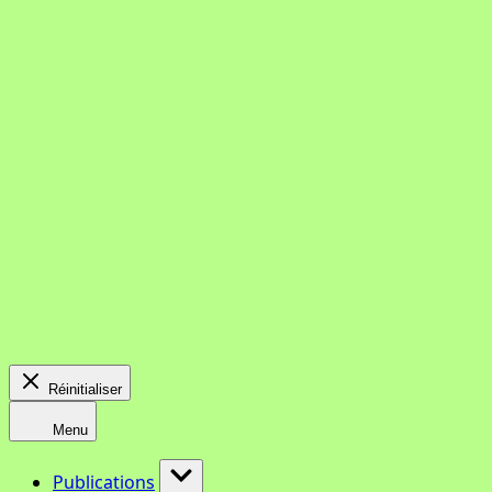
Réinitialiser
Menu
Publications