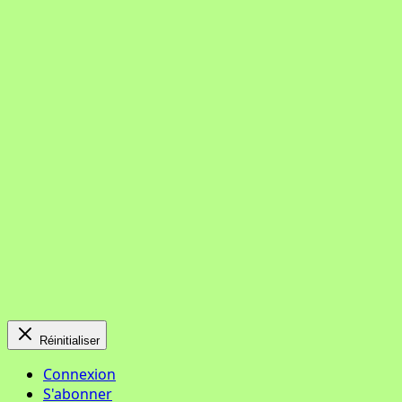
Réinitialiser
Connexion
S'abonner