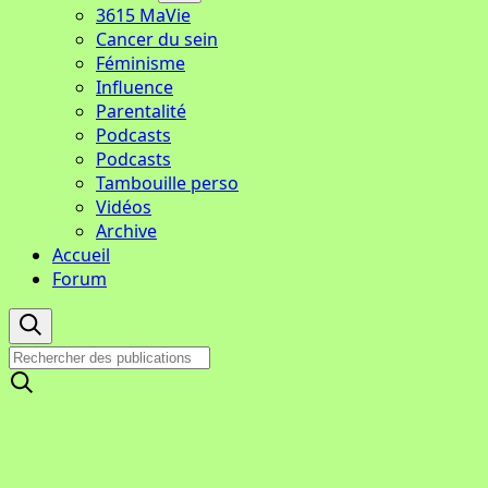
3615 MaVie
Cancer du sein
Féminisme
Influence
Parentalité
Podcasts
Podcasts
Tambouille perso
Vidéos
Archive
Accueil
Forum