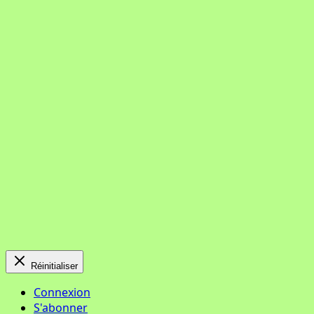
Réinitialiser
Connexion
S'abonner