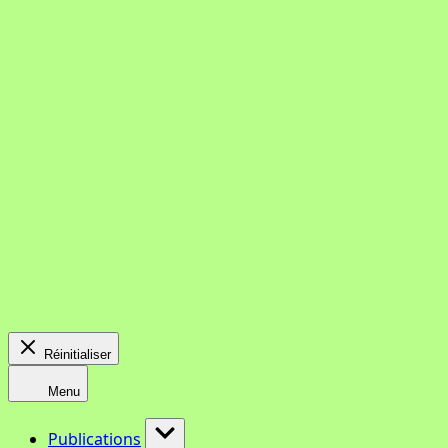
Réinitialiser
Menu
Publications