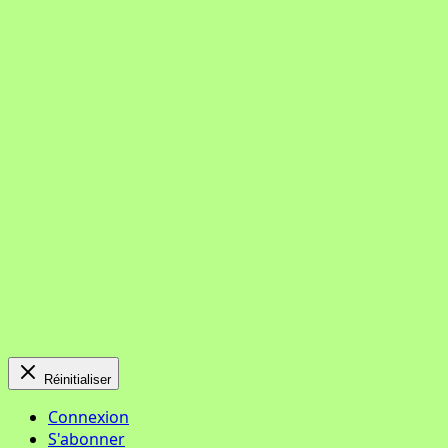
Réinitialiser
Connexion
S'abonner