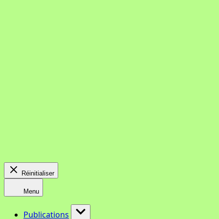
Réinitialiser
Menu
Publications