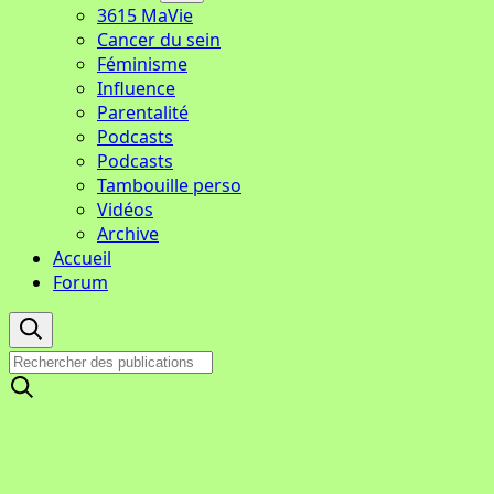
3615 MaVie
Cancer du sein
Féminisme
Influence
Parentalité
Podcasts
Podcasts
Tambouille perso
Vidéos
Archive
Accueil
Forum