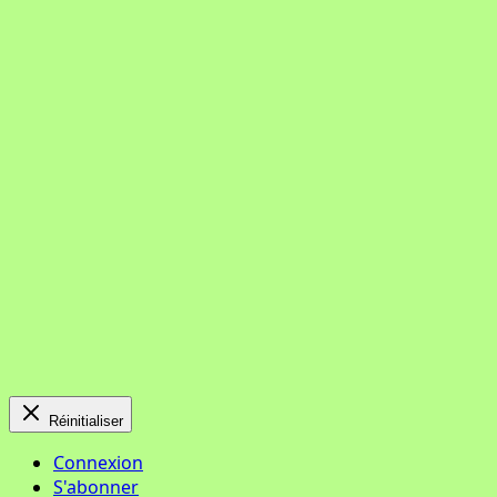
Réinitialiser
Connexion
S'abonner