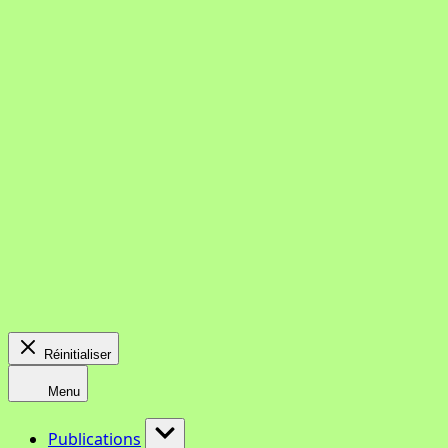
Réinitialiser
Menu
Publications