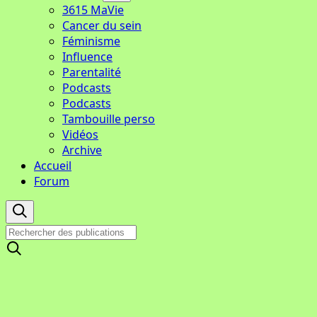
3615 MaVie
Cancer du sein
Féminisme
Influence
Parentalité
Podcasts
Podcasts
Tambouille perso
Vidéos
Archive
Accueil
Forum