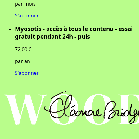
par mois
S'abonner
Myosotis - accès à tous le contenu - essai
gratuit pendant 24h - puis
72,00 €
par an
S'abonner