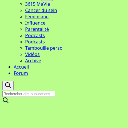
3615 MaVie
Cancer du sein
Féminisme
Influence
Parentalité
Podcasts
Podcasts
Tambouille perso
Vidéos
Archive
Accueil
Forum