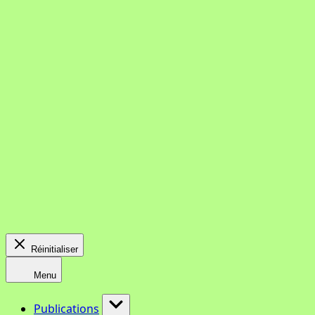
Réinitialiser
Menu
Publications