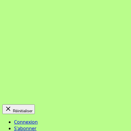
Réinitialiser
Connexion
S'abonner