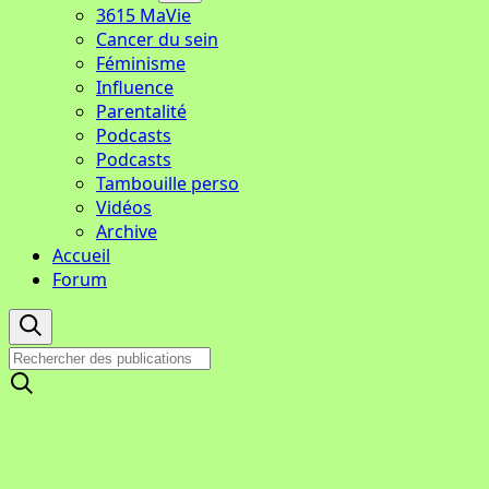
3615 MaVie
Cancer du sein
Féminisme
Influence
Parentalité
Podcasts
Podcasts
Tambouille perso
Vidéos
Archive
Accueil
Forum