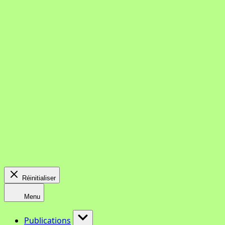
Réinitialiser
Menu
Publications