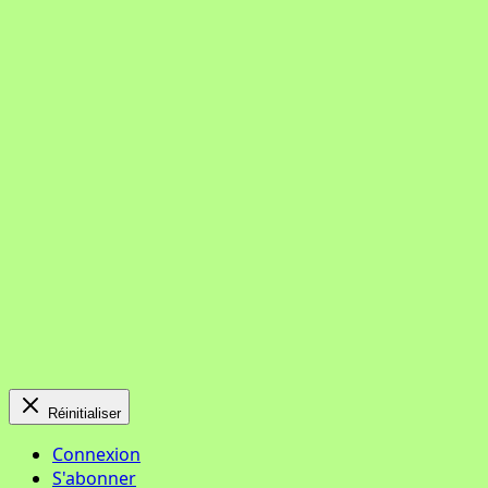
Réinitialiser
Connexion
S'abonner