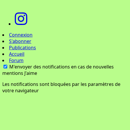
Connexion
S'abonner
Publications
Accueil
Forum
M'envoyer des notifications en cas de nouvelles
mentions J'aime
Les notifications sont bloquées par les paramètres de
votre navigateur