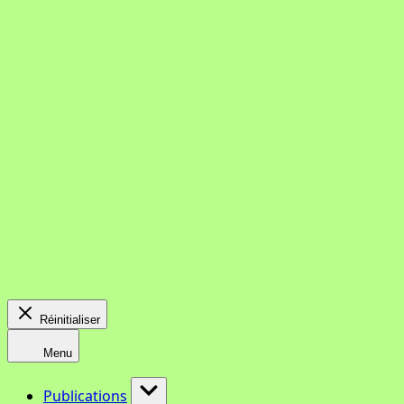
Réinitialiser
Menu
Publications