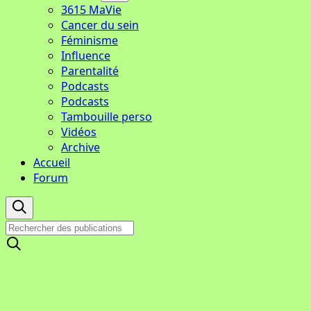
3615 MaVie
Cancer du sein
Féminisme
Influence
Parentalité
Podcasts
Podcasts
Tambouille perso
Vidéos
Archive
Accueil
Forum