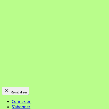
Réinitialiser
Connexion
S'abonner