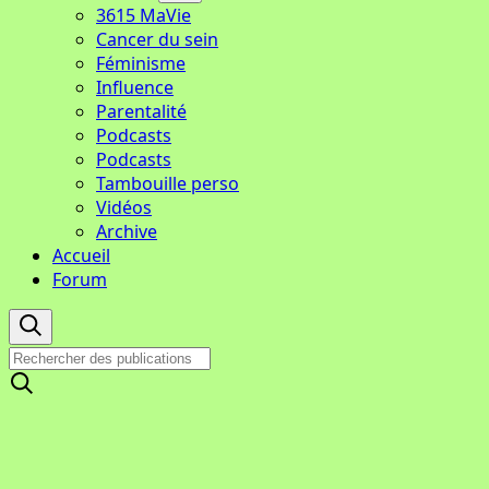
3615 MaVie
Cancer du sein
Féminisme
Influence
Parentalité
Podcasts
Podcasts
Tambouille perso
Vidéos
Archive
Accueil
Forum