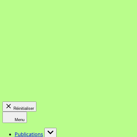
Réinitialiser
Menu
Publications