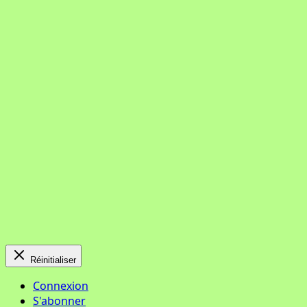
Réinitialiser
Connexion
S'abonner