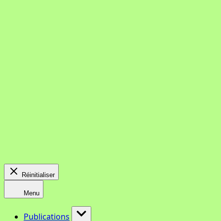
Réinitialiser
Menu
Publications