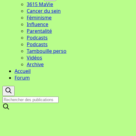
3615 MaVie
Cancer du sein
Féminisme
Influence
Parentalité
Podcasts
Podcasts
Tambouille perso
Vidéos
Archive
Accueil
Forum