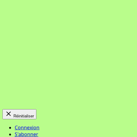
Réinitialiser
Connexion
S'abonner